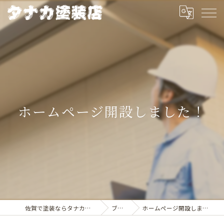
ホームページ開設しました！
佐賀で塗装ならタナカ塗装店
ブログ
ホームページ開設しました！