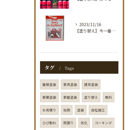
2023/11/16
【塗り替え】今一番オススメしている塗料紹介！佐賀で塗装のお困りごとなら｜タナカ塗装店
タグ
Tags
屋根塗装
家具塗装
建具塗装
新築塗装
家屋塗装
塗り替え
無料
お見積り
佐賀
塗装
自社施工
ひび割れ
雨漏り
劣化
コーキング