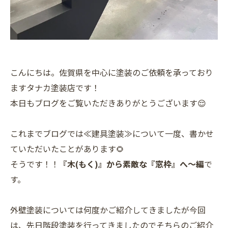
こんにちは。佐賀県を中心に塗装のご依頼を承っており
ますタナカ塗装店です！
本日もブログをご覧いただきありがとうございます😌
これまでブログでは≪建具塗装≫について一度、書かせ
ていただいたことがあります🌻
そうです！！
『木(もく)』から素敵な『窓枠』へ～編
で
す。
外壁塗装については何度かご紹介してきましたが今回
は、先日階段塗装を行ってきましたのでそちらのご紹介