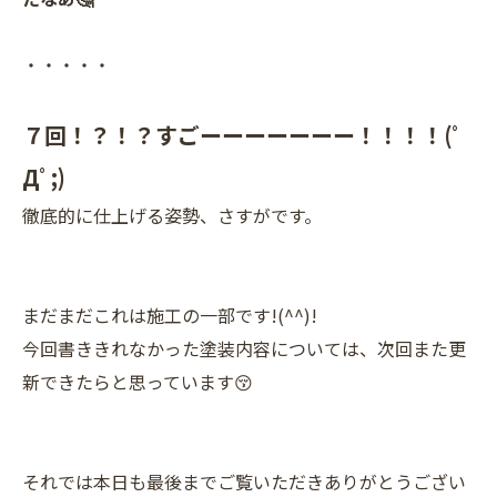
・・・・・
７回！？！？すごーーーーーーー！！！！(ﾟ
Дﾟ;)
徹底的に仕上げる姿勢、さすがです。
まだまだこれは施工の一部です!(^^)!
今回書ききれなかった塗装内容については、次回また更
新できたらと思っています😚
それでは本日も最後までご覧いただきありがとうござい