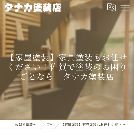
【家屋塗装】家具塗装もお任せ
ください！佐賀で塗装のお困り
ごとなら｜タナカ塗装店
佐賀で塗装ならタナカ塗装店
ブログ
【家屋塗装】家具塗装もお任せください！佐賀で塗装のお困りごとなら｜タナカ塗装店