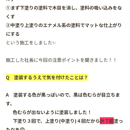
①まず下塗りの塗料で木目を消し、塗料の吸い込みをな
くす
②中塗り上塗りのエナメル系の塗料でマットな仕上がり
にする
という施工をしました✨
施工した社長に今回の注意ポイントを聞きました！！
Q 塗装するうえで気を付けたことは？
A 塗装する色が黒っぽいので、黒は色むらが目立ちま
す。
色むらが出ないように塗装しました！
下塗り３回で、上塗り(中塗り)４回だから
計７回
塗っ
たなあ🤔