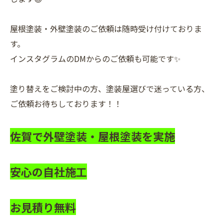
屋根塗装・外壁塗装のご依頼は随時受け付けておりま
す。
インスタグラムのDMからのご依頼も可能です✨
塗り替えをご検討中の方、塗装屋選びで迷っている方、
ご依頼お待ちしております！！
佐賀で外壁塗装・屋根塗装を実施
安心の自社施工
お見積り無料