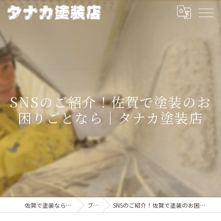
SNSのご紹介！佐賀で塗装のお
困りごとなら｜タナカ塗装店
佐賀で塗装ならタナカ塗装店
ブログ
SNSのご紹介！佐賀で塗装のお困りごとなら｜タナカ塗装店